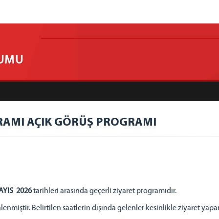
RUMU
YRAMI AÇIK GÖRÜŞ PROGRAMI
MAYIS 2026
tarihleri arasında geçerli ziyaret programıdır.
nmiştir. Belirtilen saatlerin dışında gelenler kesinlikle ziyaret yapama