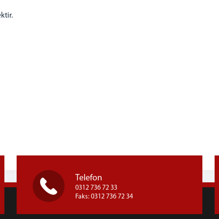
ktir.
Telefon
0312 736 72 33
Faks: 0312 736 72 34