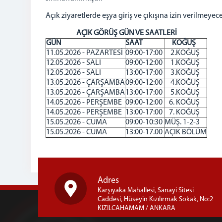
Açık ziyaretlerde eşya giriş ve çıkışına izin verilmeyece
AÇIK GÖRÜŞ GÜN VE SAATLERİ
GÜN
SAAT
KOĞUŞ
11.05.2026 - PAZARTESİ
09:00-17:00
2.KOĞUŞ
12.05.2026 - SALI
09:00-12:00
1.KOĞUŞ
12.05.2026 - SALI
13:00-17:00
3.KOĞUŞ
13.05.2026 - ÇARŞAMBA
09:00-12:00
4.KOĞUŞ
13.05.2026 - ÇARŞAMBA
13:00-17:00
5.KOĞUŞ
14.05.2026 - PERŞEMBE
09:00-12:00
6. KOĞUŞ
14.05.2026 - PERŞEMBE
13:00-17:00
7. KOĞUŞ
15.05.2026 - CUMA
09:00-10:30
MÜŞ. 1-2-3
15.05.2026 - CUMA
13:00-17.00
AÇIK BÖLÜM
Adres
Karşıyaka Mahallesi, Sanayi Sitesi
Caddesi, Hüseyin Kızılırmak Sokak, No:2
KIZILCAHAMAM / ANKARA